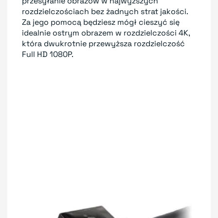
przesyłanie obrazów w najwyższych
rozdzielczościach bez żadnych strat jakości.
Za jego pomocą będziesz mógł cieszyć się
idealnie ostrym obrazem w rozdzielczości 4K,
która dwukrotnie przewyższa rozdzielczość
Full HD 1080P
.