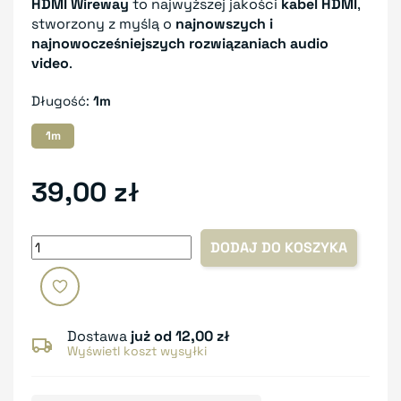
HDMI Wireway
to najwyższej jakości
kabel HDMI
,
stworzony z myślą o
najnowszych i
najnowocześniejszych rozwiązaniach audio
video
.
Długość:
1m
1m
39,00 zł
DODAJ DO KOSZYKA
Dostawa
już od 12,00 zł
Wyświetl koszt wysyłki