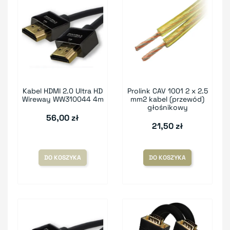
Kabel HDMI 2.0 Ultra HD
Prolink CAV 1001 2 x 2.5
Wireway WW310044 4m
mm2 kabel (przewód)
głośnikowy
56,00 zł
21,50 zł
DO KOSZYKA
DO KOSZYKA