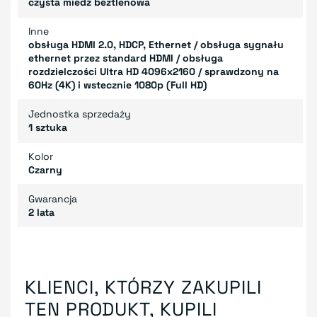
czysta miedź beztlenowa
Inne
obsługa HDMI 2.0, HDCP, Ethernet / obsługa sygnału
ethernet przez standard HDMI / obsługa
rozdzielczości Ultra HD 4096x2160 / sprawdzony na
60Hz (4K) i wstecznie 1080p (Full HD)
Jednostka sprzedaży
1 sztuka
Kolor
Czarny
Gwarancja
2 lata
KLIENCI, KTÓRZY ZAKUPILI
TEN PRODUKT, KUPILI