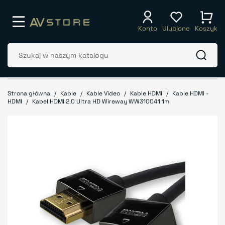
Konto
Ulubione
Koszyk
Strona główna
Kable
Kable Video
Kable HDMI
Kable HDMI -
HDMI
Kabel HDMI 2.0 Ultra HD Wireway WW310041 1m