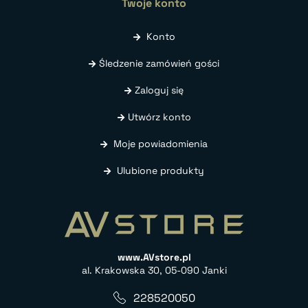
Twoje konto
Konto
Śledzenie zamówień gości
Zaloguj się
Utwórz konto
Moje powiadomienia
Ulubione produkty
www.AVstore.pl
al. Krakowska 30, 05-090 Janki
228520050