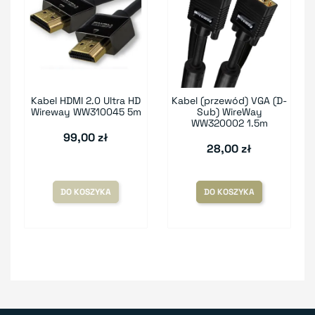
Kabel HDMI 2.0 Ultra HD
Kabel (przewód) VGA (D-
Wireway WW310045 5m
Sub) WireWay
WW320002 1.5m
99,00 zł
28,00 zł
DO KOSZYKA
DO KOSZYKA