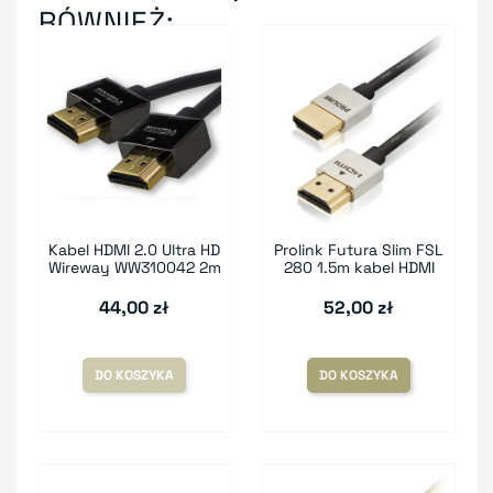
RÓWNIEŻ:
Kabel HDMI 2.0 Ultra HD
Prolink Futura Slim FSL
Wireway WW310042 2m
280 1.5m kabel HDMI
44,00 zł
52,00 zł
DO KOSZYKA
DO KOSZYKA