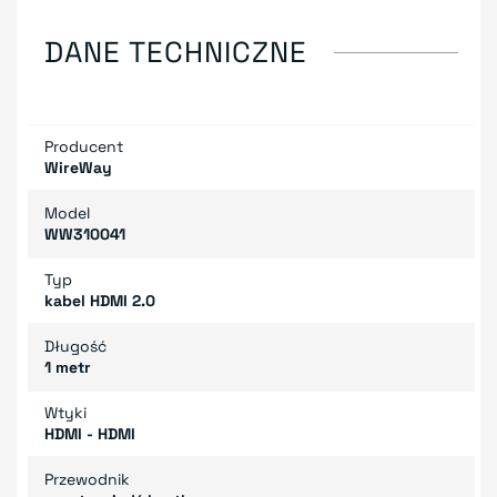
DANE TECHNICZNE
Producent
WireWay
Model
WW310041
Typ
kabel HDMI 2.0
Długość
1 metr
Wtyki
HDMI - HDMI
Przewodnik