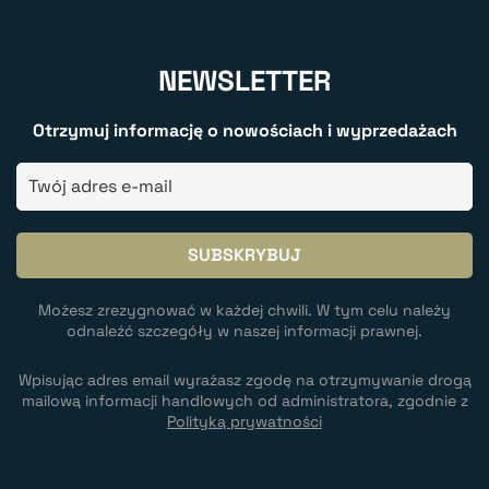
NEWSLETTER
Otrzymuj informację o nowościach i wyprzedażach
Możesz zrezygnować w każdej chwili. W tym celu należy
odnaleźć szczegóły w naszej informacji prawnej.
Wpisując adres email wyrażasz zgodę na otrzymywanie drogą
mailową informacji handlowych od administratora, zgodnie z
Polityką prywatności