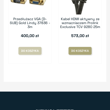
Przedłużacz VGA (D-
Kabel HDMI aktywny ze
SUB) Gold Lindy 37836 -
wzmacniaczem Prolink
3m
Exclusive TCV 9280 25m
400,00 zł
573,00 zł
DO KOSZYKA
DO KOSZYKA