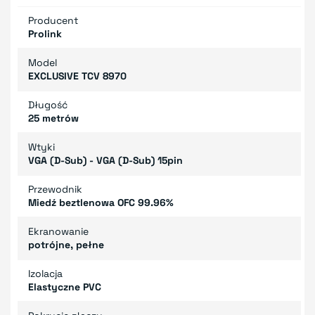
Producent
Prolink
Model
EXCLUSIVE TCV 8970
Długość
25 metrów
Wtyki
VGA (D-Sub) - VGA (D-Sub) 15pin
Przewodnik
Miedź beztlenowa OFC 99.96%
Ekranowanie
potrójne, pełne
Izolacja
Elastyczne PVC