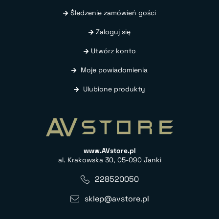
Śledzenie zamówień gości
Zaloguj się
Utwórz konto
Moje powiadomienia
Ulubione produkty
www.AVstore.pl
al. Krakowska 30, 05-090 Janki
228520050
sklep@avstore.pl