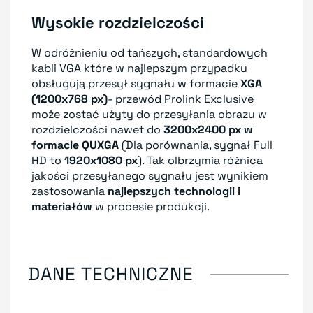
Wysokie rozdzielczości
W odróżnieniu od tańszych, standardowych
kabli VGA które w najlepszym przypadku
obsługują przesył sygnału w formacie
XGA
(1200x768 px)
- przewód Prolink Exclusive
może zostać użyty do przesyłania obrazu w
rozdzielczości nawet do
3200x2400 px w
formacie QUXGA
(Dla porównania, sygnał Full
HD to
1920x1080 px
). Tak olbrzymia różnica
jakości przesyłanego sygnału jest wynikiem
zastosowania
najlepszych technologii i
materiałów
w procesie produkcji.
DANE TECHNICZNE