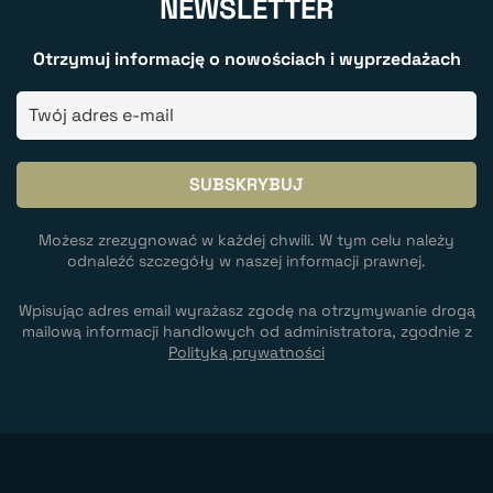
NEWSLETTER
Otrzymuj informację o nowościach i wyprzedażach
Możesz zrezygnować w każdej chwili. W tym celu należy
odnaleźć szczegóły w naszej informacji prawnej.
Wpisując adres email wyrażasz zgodę na otrzymywanie drogą
mailową informacji handlowych od administratora, zgodnie z
Polityką prywatności