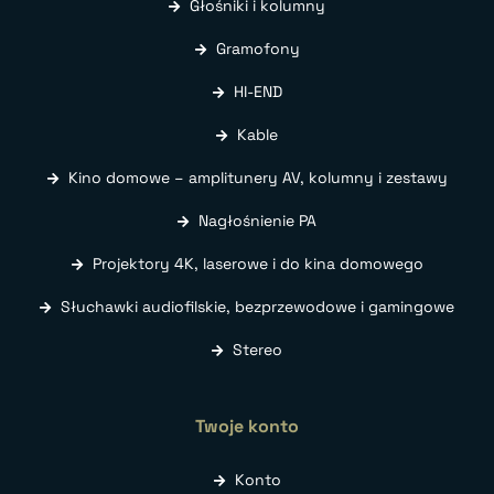
Głośniki i kolumny
Gramofony
HI-END
Kable
Kino domowe – amplitunery AV, kolumny i zestawy
Nagłośnienie PA
Projektory 4K, laserowe i do kina domowego
Słuchawki audiofilskie, bezprzewodowe i gamingowe
Stereo
Twoje konto
Konto