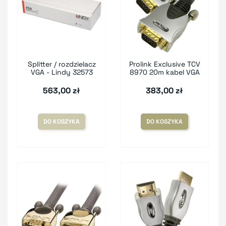
Splitter / rozdzielacz
Prolink Exclusive TCV
VGA - Lindy 32573
8970 20m kabel VGA
563,00 zł
383,00 zł
DO KOSZYKA
DO KOSZYKA