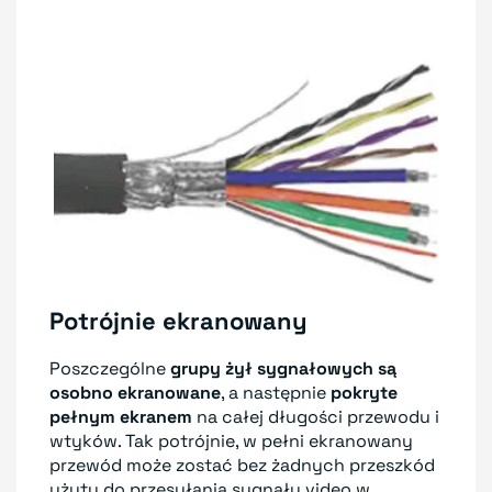
Potrójnie ekranowany
Poszczególne
grupy żył sygnałowych są
osobno ekranowane
, a następnie
pokryte
pełnym ekranem
na całej długości przewodu i
wtyków. Tak potrójnie, w pełni ekranowany
przewód może zostać bez żadnych przeszkód
użyty do przesyłania sygnału video w