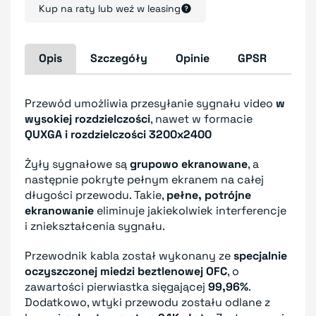
Kup na raty lub weź w leasing
Opis
Szczegóły
Opinie
GPSR
Przewód umożliwia przesyłanie sygnału video
w
wysokiej rozdzielczości
, nawet w formacie
QUXGA i rozdzielczości 3200x2400
Żyły sygnałowe są
grupowo ekranowane
, a
następnie pokryte pełnym ekranem na całej
długości przewodu. Takie,
pełne, potrójne
ekranowanie
eliminuje jakiekolwiek interferencje
i zniekształcenia sygnału.
Przewodnik kabla został wykonany ze
specjalnie
oczyszczonej miedzi beztlenowej OFC
, o
zawartości pierwiastka sięgającej
99,96%
.
Dodatkowo, wtyki przewodu zostału odlane z