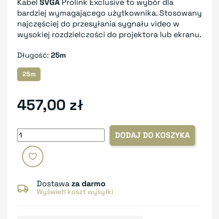
Kabel
SVGA
Prolink Exclusive to wybór dla
bardziej wymagającego użytkownika. Stosowany
najczęściej do przesyłania sygnału video w
wysokiej rozdzielczości do projektora lub ekranu.
Długość:
25m
25m
457,00 zł
DODAJ DO KOSZYKA
Dostawa
za darmo
Wyświetl koszt wysyłki