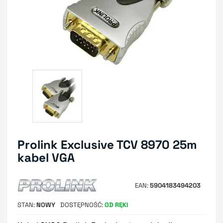
Prolink Exclusive TCV 8970 25m
kabel VGA
EAN
5904183494203
STAN
NOWY
DOSTĘPNOŚĆ
OD RĘKI