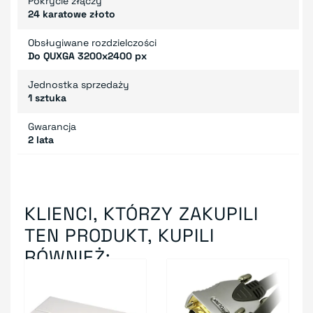
Pokrycie złączy
24 karatowe złoto
Obsługiwane rozdzielczości
Do QUXGA 3200x2400 px
Jednostka sprzedaży
1 sztuka
Gwarancja
2 lata
KLIENCI, KTÓRZY ZAKUPILI
TEN PRODUKT, KUPILI
RÓWNIEŻ: