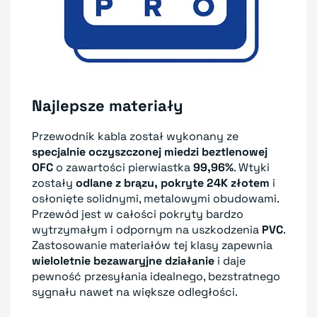
Najlepsze materiały
Przewodnik kabla został wykonany ze
specjalnie oczyszczonej miedzi beztlenowej
OFC
o zawartości pierwiastka
99,96%
. Wtyki
zostały
odlane z brązu, pokryte 24K złotem
i
osłonięte solidnymi, metalowymi obudowami.
Przewód jest w całości pokryty bardzo
wytrzymałym i odpornym na uszkodzenia
PVC
.
Zastosowanie materiałów tej klasy zapewnia
wieloletnie bezawaryjne działanie
i daje
pewność przesyłania idealnego, bezstratnego
sygnału nawet na większe odległości.