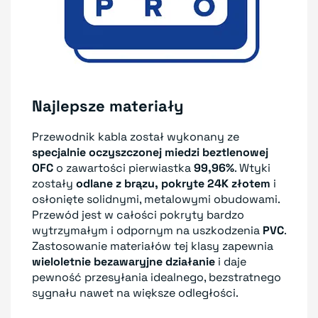
Najlepsze materiały
Przewodnik kabla został wykonany ze
specjalnie oczyszczonej miedzi beztlenowej
OFC
o zawartości pierwiastka
99,96%
. Wtyki
zostały
odlane z brązu, pokryte 24K złotem
i
osłonięte solidnymi, metalowymi obudowami.
Przewód jest w całości pokryty bardzo
wytrzymałym i odpornym na uszkodzenia
PVC
.
Zastosowanie materiałów tej klasy zapewnia
wieloletnie bezawaryjne działanie
i daje
pewność przesyłania idealnego, bezstratnego
sygnału nawet na większe odległości.