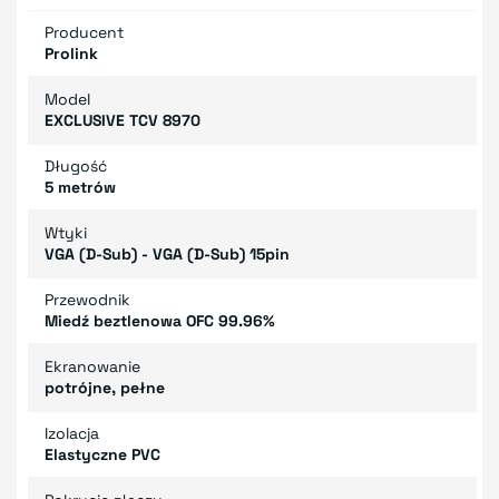
Producent
Prolink
Model
EXCLUSIVE TCV 8970
Długość
5 metrów
Wtyki
VGA (D-Sub) - VGA (D-Sub) 15pin
Przewodnik
Miedź beztlenowa OFC 99.96%
Ekranowanie
potrójne, pełne
Izolacja
Elastyczne PVC