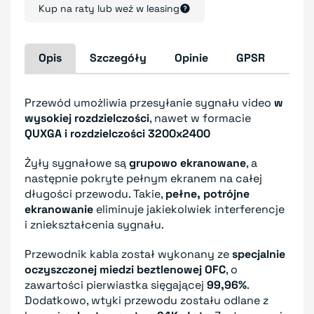
Kup na raty lub weź w leasing
Opis
Szczegóły
Opinie
GPSR
Przewód umożliwia przesyłanie sygnału video
w
wysokiej rozdzielczości
, nawet w formacie
QUXGA i rozdzielczości 3200x2400
Żyły sygnałowe są
grupowo ekranowane
, a
następnie pokryte pełnym ekranem na całej
długości przewodu. Takie,
pełne, potrójne
ekranowanie
eliminuje jakiekolwiek interferencje
i zniekształcenia sygnału.
Przewodnik kabla został wykonany ze
specjalnie
oczyszczonej miedzi beztlenowej OFC
, o
zawartości pierwiastka sięgającej
99,96%
.
Dodatkowo, wtyki przewodu zostału odlane z