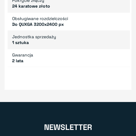
Pokrycie złączy
24 karatowe złoto
Obsługiwane rozdzielczości
Do QUXGA 3200x2400 px
Jednostka sprzedaży
1 sztuka
Gwarancja
2 lata
NEWSLETTER