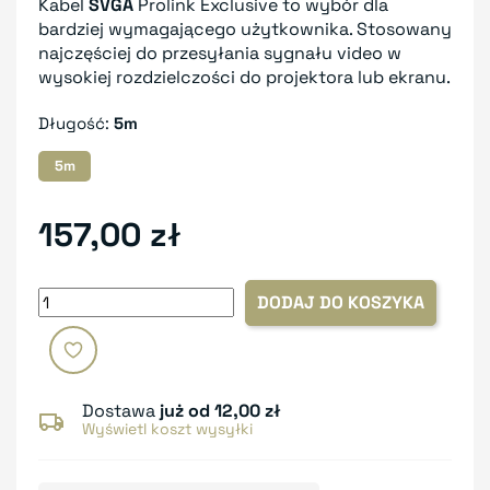
Kabel
SVGA
Prolink Exclusive to wybór dla
bardziej wymagającego użytkownika. Stosowany
najczęściej do przesyłania sygnału video w
wysokiej rozdzielczości do projektora lub ekranu.
Długość:
5m
5m
157,00 zł
DODAJ DO KOSZYKA
Dostawa
już od 12,00 zł
Wyświetl koszt wysyłki