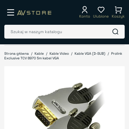
Konto
Ulubione
Koszyk
Strona główna
Kable
Kable Video
Kable VGA (D-SUB)
Prolink
Exclusive TCV 8970 5m kabel VGA