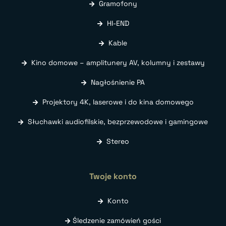
Gramofony
HI-END
Kable
Kino domowe – amplitunery AV, kolumny i zestawy
Nagłośnienie PA
Projektory 4K, laserowe i do kina domowego
Słuchawki audiofilskie, bezprzewodowe i gamingowe
Stereo
Twoje konto
Konto
Śledzenie zamówień gości