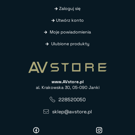
Zaloguj się
Utwórz konto
Moje powiadomienia
Ulubione produkty
www.AVstore.pl
al. Krakowska 30, 05-090 Janki
228520050
sklep@avstore.pl