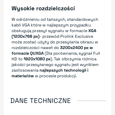
Wysokie rozdzielczości
W odróżnieniu od tańszych, standardowych
kabli VGA które w najlepszym przypadku
obsługują przesył sygnału w formacie
XGA
(1200x768 px)
- przewód Prolink Exclusive
może zostać użyty do przesyłania obrazu w
rozdzielczości nawet do
3200x2400 px w
formacie QUXGA
(Dla porównania, sygnał Full
HD to
1920x1080 px
). Tak olbrzymia różnica
jakości przesyłanego sygnału jest wynikiem
zastosowania
najlepszych technologii i
materiałów
w procesie produkcji.
DANE TECHNICZNE