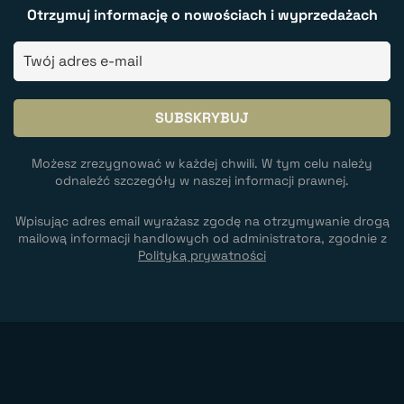
Otrzymuj informację o nowościach i wyprzedażach
Możesz zrezygnować w każdej chwili. W tym celu należy
odnaleźć szczegóły w naszej informacji prawnej.
Wpisując adres email wyrażasz zgodę na otrzymywanie drogą
mailową informacji handlowych od administratora, zgodnie z
Polityką prywatności