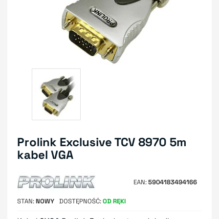
Prolink Exclusive TCV 8970 5m
kabel VGA
EAN
5904183494166
STAN
NOWY
DOSTĘPNOŚĆ
OD RĘKI