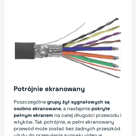
Potrójnie ekranowany
Poszczególne
grupy żył sygnałowych są
osobno ekranowane
, a następnie
pokryte
pełnym ekranem
na całej długości przewodu i
wtyków. Tak potrójnie, w pełni ekranowany
przewód może zostać bez żadnych przeszkód
użyty do przesyłania sygnału video w