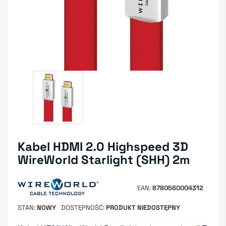
Kabel HDMI 2.0 Highspeed 3D
WireWorld Starlight (SHH) 2m
EAN
8780560004312
STAN
NOWY
DOSTĘPNOŚĆ
PRODUKT NIEDOSTĘPNY