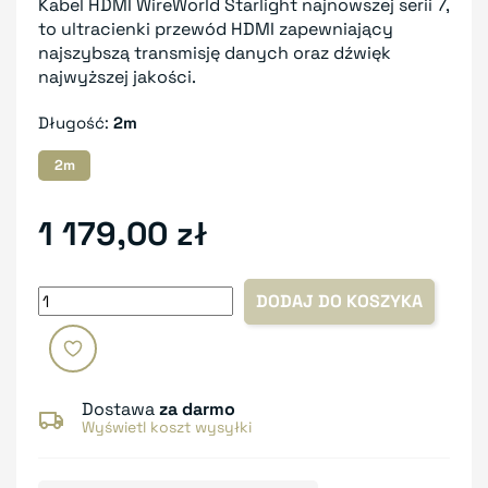
Kabel HDMI WireWorld Starlight najnowszej serii 7,
to ultracienki przewód HDMI zapewniający
najszybszą transmisję danych oraz dźwięk
najwyższej jakości.
Długość:
2m
2m
1 179,00 zł
DODAJ DO KOSZYKA
Dostawa
za darmo
Wyświetl koszt wysyłki