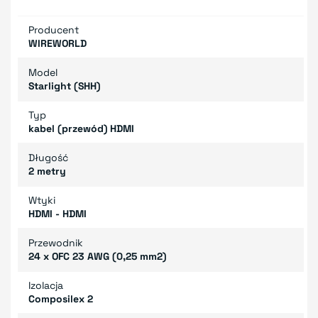
Producent
WIREWORLD
Model
Starlight (SHH)
Typ
kabel (przewód) HDMI
Długość
2 metry
Wtyki
HDMI - HDMI
Przewodnik
24 x OFC 23 AWG (0,25 mm2)
Izolacja
Composilex 2