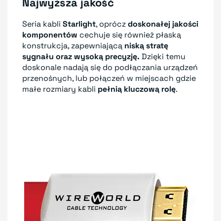
Najwyższa jakość
Seria kabli
Starlight
, oprócz
doskonałej jakości
komponentów
cechuje się również płaską
konstrukcja, zapewniającą
niską stratę
sygnału oraz wysoką precyzję.
Dzięki temu
doskonale nadają się do podłączania urządzeń
przenośnych, lub połączeń w miejscach gdzie
małe rozmiary kabli
pełnią kluczową rolę
.