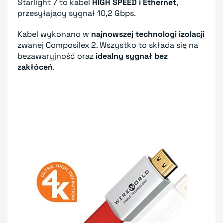
Starlight 7 to kabel
HIGH SPEED i Ethernet
,
przesyłający sygnał 10,2 Gbps.
Kabel wykonano w
najnowszej technologi izolacji
zwanej Composilex 2. Wszystko to składa się na
bezawaryjność oraz
idealny sygnał bez
zakłóceń
.