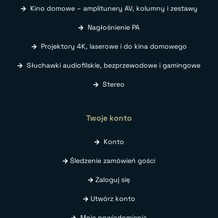
Kino domowe – amplitunery AV, kolumny i zestawy
Nagłośnienie PA
Projektory 4K, laserowe i do kina domowego
Słuchawki audiofilskie, bezprzewodowe i gamingowe
Stereo
Twoje konto
Konto
Śledzenie zamówień gości
Zaloguj się
Utwórz konto
Moje powiadomienia