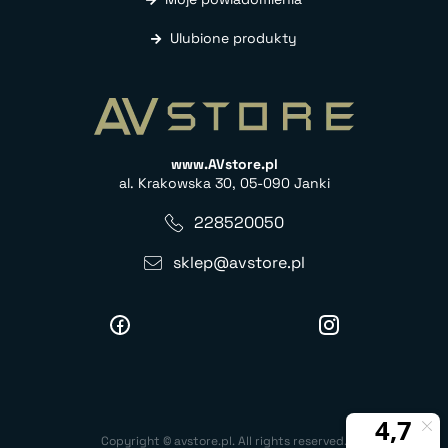
Ulubione produkty
www.AVstore.pl
al. Krakowska 30, 05-090 Janki
228520050
sklep@avstore.pl
Copyright © avstore.pl. All rights reserved.