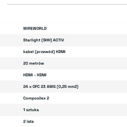
E
WIREWORLD
Starlight (SHH) ACTIV
kabel (przewód) HDMI
20 metrów
HDMI - HDMI
24 x OFC 23 AWG (0,25 mm2)
Composilex 2
1 sztuka
2 lata