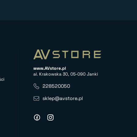
www.AVstore.pl
al. Krakowska 30, 05-090 Janki
ci
228520050
sklep@avstore.pl