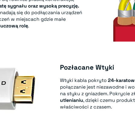
ratę sygnału oraz wysoką precyzję.
 nadają się do podłączania urządzeń
czeń w miejscach gdzie małe
luczową rolę
.
Pozłacane Wtyki
Wtyki kabla pokryto
24-karato
połączanie jest niezawodne i wo
na styku z gniazdem. Pokrycie 
utlenianiu
, dzięki czemu produkt
właściwości z czasem.