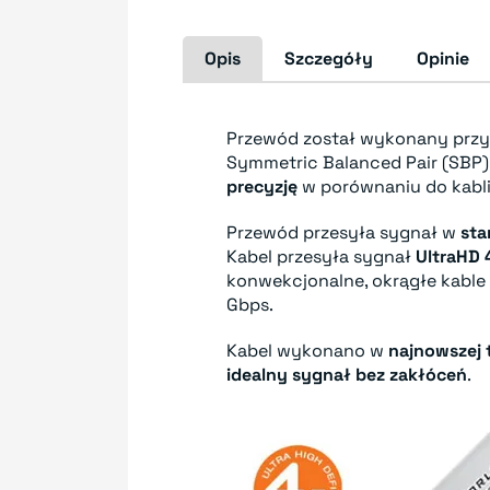
Opis
Szczegóły
Opinie
Przewód został wykonany przy 
Symmetric Balanced Pair (SBP)
precyzję
w porównaniu do kabli
Przewód przesyła sygnał w
sta
Kabel przesyła sygnał
UltraHD 
konwekcjonalne, okrągłe kable 
Gbps.
Kabel wykonano w
najnowszej t
idealny sygnał bez zakłóceń
.