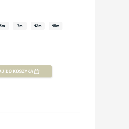
5m
7m
12m
15m
AJ DO KOSZYKA