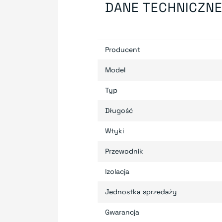
DANE TECHNICZN
Producent
Model
Typ
Długość
Wtyki
Przewodnik
Izolacja
Jednostka sprzedaży
Gwarancja