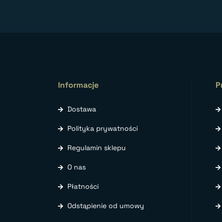
Informacje
P
Dostawa
Polityka prywatności
Regulamin sklepu
O nas
Płatności
Odstąpienie od umowy