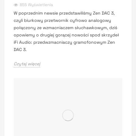
855 Wyświetlenia
W poprzednim newsie przedstawiliśmy Zen DAC 3,
czyli biurkowy przetwornik cyfrowo analogowy
połączony ze wzmacniaczem słuchawkowym, dziś
opowiemy o drugiej gorącej nowości spod skrzydeł
iFi Audio: przedwzmacniaczy gramofonowym Zen
DAC 3.
Czytaj więcej