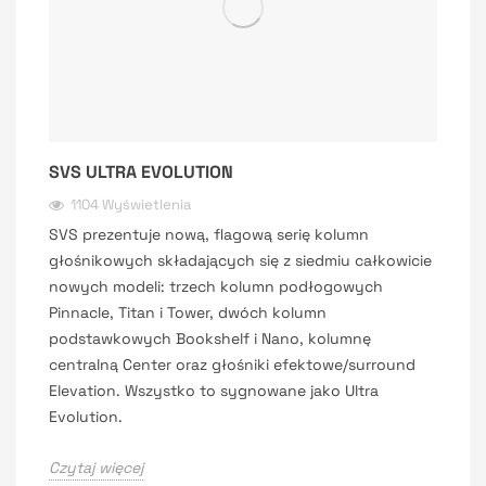
SVS ULTRA EVOLUTION
1104 Wyświetlenia
SVS prezentuje nową, flagową serię kolumn
głośnikowych składających się z siedmiu całkowicie
nowych modeli: trzech kolumn podłogowych
Pinnacle, Titan i Tower, dwóch kolumn
podstawkowych Bookshelf i Nano, kolumnę
centralną Center oraz głośniki efektowe/surround
Elevation. Wszystko to sygnowane jako Ultra
Evolution.
Czytaj więcej