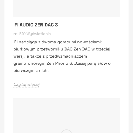
IFI AUDIO ZEN DAC 3
510 Wyświetlenia
iFi nadciąga z dwoma gorącymi nowościami:
biurkowym przetworniku DAC Zen DAC w trzeciej
wersji, a także z przedwzmacniaczem
gramofonowym Zen Phono 3. Dzisiaj parę słów o
pierwszym z nich.
Czytaj więcej