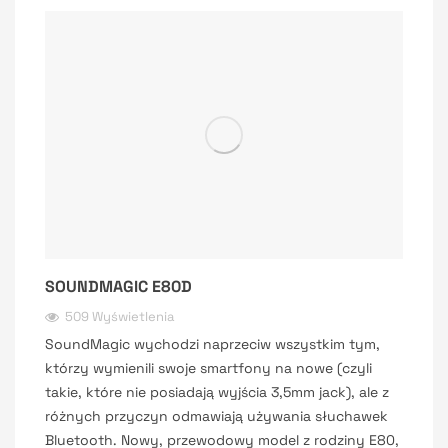
SOUNDMAGIC E80D
509 Wyświetlenia
SoundMagic wychodzi naprzeciw wszystkim tym,
którzy wymienili swoje smartfony na nowe (czyli
takie, które nie posiadają wyjścia 3,5mm jack), ale z
różnych przyczyn odmawiają używania słuchawek
Bluetooth. Nowy, przewodowy model z rodziny E80,