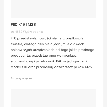
FIIO K19 I M23
1362 Wyświetlenia
FiiO przedstawia nowości niemal z prędkością
światła, dlatego dziś nie o jednym, a o dwóch
najnowszych urządzeniach od tego jakże płodnego
producenta: przedstawiamy wzmacniacz
słuchawkowy i przetwornik DAC w jednym czyli
model K19 oraz przenośny odtwarzacz plików M23.
Czytaj więcej