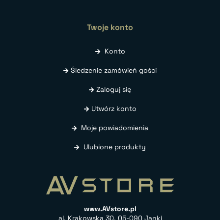
Twoje konto
Konto
Śledzenie zamówień gości
Zaloguj się
Utwórz konto
Moje powiadomienia
Ulubione produkty
www.AVstore.pl
al. Krakowska 30, 05-090 Janki