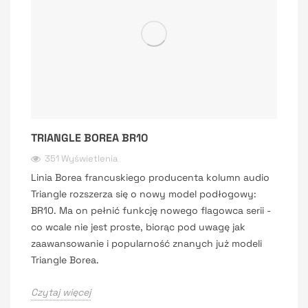
TRIANGLE BOREA BR10
351 Wyświetlenia
Linia Borea francuskiego producenta kolumn audio
Triangle rozszerza się o nowy model podłogowy:
BR10. Ma on pełnić funkcję nowego flagowca serii -
co wcale nie jest proste, biorąc pod uwagę jak
zaawansowanie i popularność znanych już modeli
Triangle Borea.
Czytaj więcej