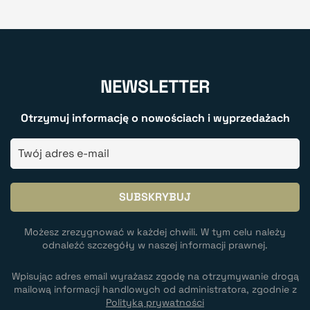
NEWSLETTER
Otrzymuj informację o nowościach i wyprzedażach
Możesz zrezygnować w każdej chwili. W tym celu należy
odnaleźć szczegóły w naszej informacji prawnej.
Wpisując adres email wyrażasz zgodę na otrzymywanie drogą
mailową informacji handlowych od administratora, zgodnie z
Polityką prywatności