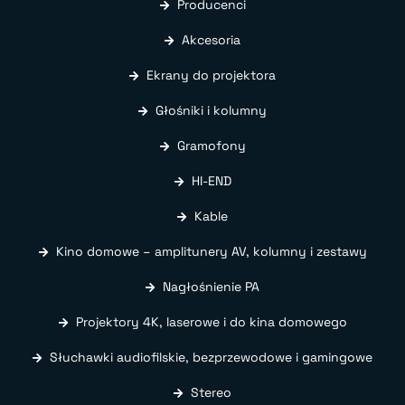
Producenci
Akcesoria
Ekrany do projektora
Głośniki i kolumny
Gramofony
HI-END
Kable
Kino domowe – amplitunery AV, kolumny i zestawy
Nagłośnienie PA
Projektory 4K, laserowe i do kina domowego
Słuchawki audiofilskie, bezprzewodowe i gamingowe
Stereo