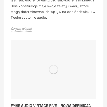
jest: subwoofer otwarty czy subwoofer zamknięty?
Obie konstrukcje mają swoje zalety i wady, które
mogą determinować ich wpływ na odbiór dźwięku w
Twoim systemie audio.
Czytaj więcej
FYNE AUDIO VINTAGE FIVE - NOWA DEFINICJA