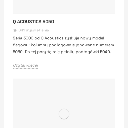
Q ACOUSTICS 5050
641 Wyświetlenia
Seria 5000 od Q Acoustics zyskuje nowy model
flagowy: kolumny podłogowe sygnowane numerem
5050. Do tej pory tę rolę pełniły podłogówki 5040.
Czytaj więcej