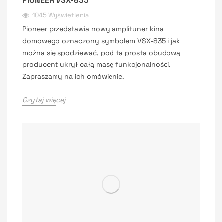
PIONEER VSX-835
1045 Wyświetlenia
Pioneer przedstawia nowy amplituner kina
domowego oznaczony symbolem VSX-835 i jak
można się spodziewać, pod tą prostą obudową
producent ukrył całą masę funkcjonalności.
Zapraszamy na ich omówienie.
Czytaj więcej