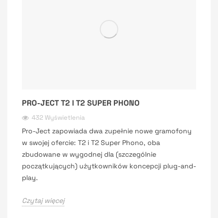
PRO-JECT T2 I T2 SUPER PHONO
432 Wyświetlenia
Pro-Ject zapowiada dwa zupełnie nowe gramofony
w swojej ofercie: T2 i T2 Super Phono, oba
zbudowane w wygodnej dla (szczególnie
początkujących) użytkowników koncepcji plug-and-
play.
Czytaj więcej