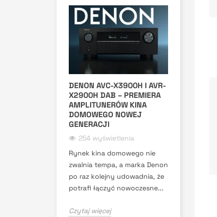
DENON AVC-X3900H I AVR-
X2900H DAB – PREMIERA
AMPLITUNERÓW KINA
DOMOWEGO NOWEJ
GENERACJI
254 wyświetlenia
Rynek kina domowego nie
zwalnia tempa, a marka Denon
po raz kolejny udowadnia, że
potrafi łączyć nowoczesne...
Czytaj więcej