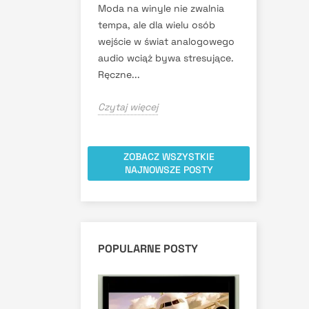
Moda na winyle nie zwalnia
tempa, ale dla wielu osób
wejście w świat analogowego
audio wciąż bywa stresujące.
Ręczne...
Czytaj więcej
ZOBACZ WSZYSTKIE
NAJNOWSZE POSTY
POPULARNE POSTY