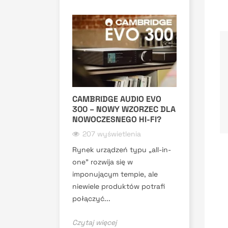
CAMBRIDGE AUDIO EVO
300 – NOWY WZORZEC DLA
NOWOCZESNEGO HI-FI?
207 wyświetlenia
Rynek urządzeń typu „all-in-
one” rozwija się w
imponującym tempie, ale
niewiele produktów potrafi
połączyć...
Czytaj więcej