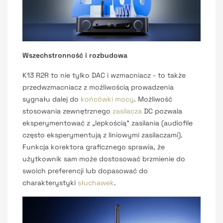
Wszechstronność i rozbudowa
K13 R2R to nie tylko DAC i wzmacniacz - to także
przedwzmacniacz z możliwością prowadzenia
sygnału dalej do
końcówki mocy
. Możliwość
stosowania zewnętrznego
zasilacza
DC pozwala
eksperymentować z „lepkością” zasilania (audiofile
często eksperymentują z liniowymi zasilaczami).
Funkcja korektora graficznego sprawia, że
użytkownik sam może dostosować brzmienie do
swoich preferencji lub dopasować do
charakterystyki
słuchawek
.