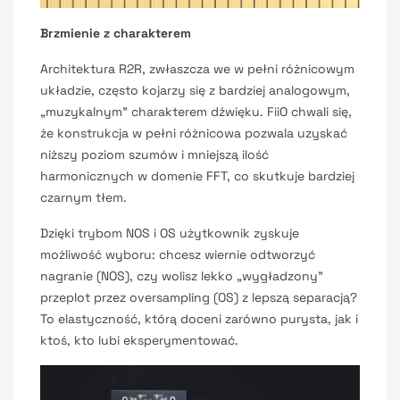
Brzmienie z charakterem
Architektura R2R, zwłaszcza we w pełni różnicowym
układzie, często kojarzy się z bardziej analogowym,
„muzykalnym” charakterem dźwięku. FiiO chwali się,
że konstrukcja w pełni różnicowa pozwala uzyskać
niższy poziom szumów i mniejszą ilość
harmonicznych w domenie FFT, co skutkuje bardziej
czarnym tłem.
Dzięki trybom NOS i OS użytkownik zyskuje
możliwość wyboru: chcesz wiernie odtworzyć
nagranie (NOS), czy wolisz lekko „wygładzony”
przeplot przez oversampling (OS) z lepszą separacją?
To elastyczność, którą doceni zarówno purysta, jak i
ktoś, kto lubi eksperymentować.