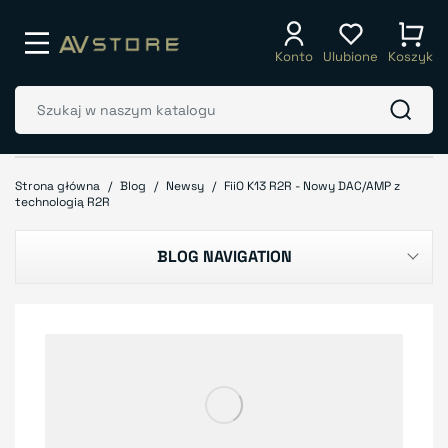
Konto
Ulubione
Koszyk
Strona główna
Blog
Newsy
FiiO K13 R2R - Nowy DAC/AMP z
technologią R2R
BLOG NAVIGATION