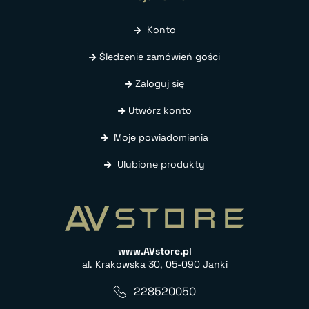
Konto
Śledzenie zamówień gości
Zaloguj się
Utwórz konto
Moje powiadomienia
Ulubione produkty
www.AVstore.pl
al. Krakowska 30, 05-090 Janki
228520050