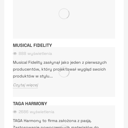
MUSICAL FIDELITY
888 wyświetlenia
Musical Fidelity zasłynął jako jeden z pierwszych
producentów, który projektował wygląd swoich
produktów w stylu...
Czytaj więcej
TAGA HARMONY
2686 wyświetlenia
TAGA Harmony to firma założona z pasją.
Zastosowanie nowoczesnych materiałów do