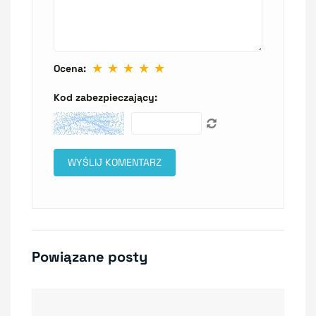
★
★
★
★
★
Ocena:
Kod zabezpieczający:
Powiązane posty