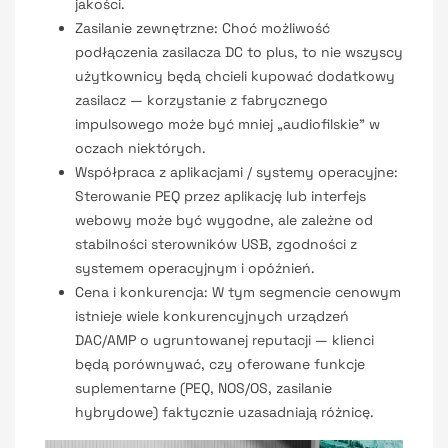
jakości.
Zasilanie zewnętrzne: Choć możliwość
podłączenia zasilacza DC to plus, to nie wszyscy
użytkownicy będą chcieli kupować dodatkowy
zasilacz — korzystanie z fabrycznego
impulsowego może być mniej „audiofilskie” w
oczach niektórych.
Współpraca z aplikacjami / systemy operacyjne:
Sterowanie PEQ przez aplikację lub interfejs
webowy może być wygodne, ale zależne od
stabilności sterowników USB, zgodności z
systemem operacyjnym i opóźnień.
Cena i konkurencja: W tym segmencie cenowym
istnieje wiele konkurencyjnych urządzeń
DAC/AMP o ugruntowanej reputacji — klienci
będą porównywać, czy oferowane funkcje
suplementarne (PEQ, NOS/OS, zasilanie
hybrydowe) faktycznie uzasadniają różnicę.