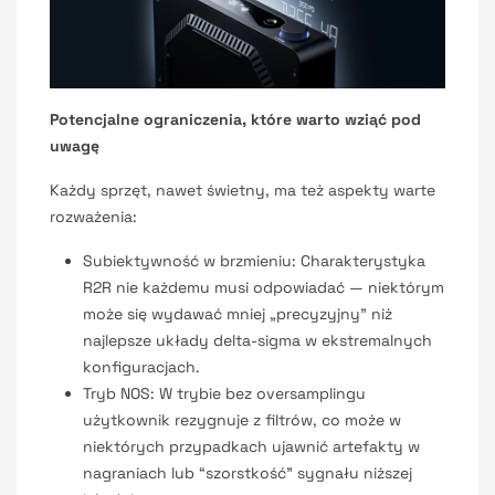
Potencjalne ograniczenia, które warto wziąć pod
uwagę
Każdy sprzęt, nawet świetny, ma też aspekty warte
rozważenia:
Subiektywność w brzmieniu: Charakterystyka
R2R nie każdemu musi odpowiadać — niektórym
może się wydawać mniej „precyzyjny” niż
najlepsze układy delta-sigma w ekstremalnych
konfiguracjach.
Tryb NOS: W trybie bez oversamplingu
użytkownik rezygnuje z filtrów, co może w
niektórych przypadkach ujawnić artefakty w
nagraniach lub “szorstkość” sygnału niższej