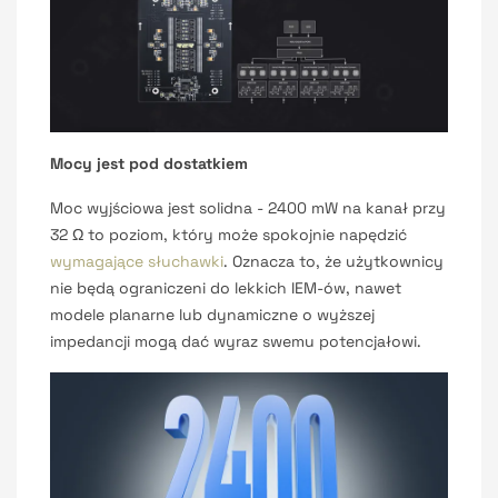
Mocy jest pod dostatkiem
Moc wyjściowa jest solidna - 2400 mW na kanał przy
32 Ω to poziom, który może spokojnie napędzić
wymagające słuchawki
. Oznacza to, że użytkownicy
nie będą ograniczeni do lekkich IEM-ów, nawet
modele planarne lub dynamiczne o wyższej
impedancji mogą dać wyraz swemu potencjałowi.