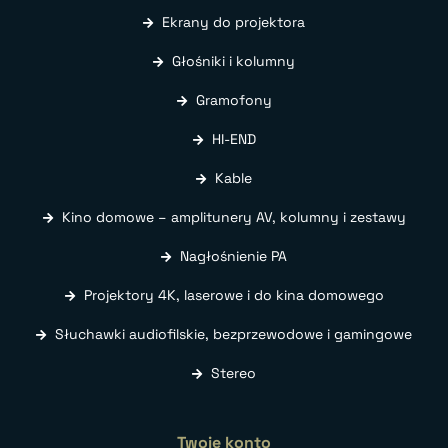
Ekrany do projektora
Głośniki i kolumny
Gramofony
HI-END
Kable
Kino domowe – amplitunery AV, kolumny i zestawy
Nagłośnienie PA
Projektory 4K, laserowe i do kina domowego
Słuchawki audiofilskie, bezprzewodowe i gamingowe
Stereo
Twoje konto