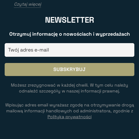
Czytaj więcej
NEWSLETTER
Otrzymuj informację o nowościach i wyprzedażach
Możesz zrezygnować w każdej chwili. W tym celu należy
odnaleźć szczegóły w naszej informacji prawnej.
Wpisując adres email wyrażasz zgodę na otrzymywanie drogą
mailową informacji handlowych od administratora, zgodnie z
Polityką prywatności