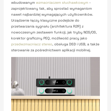
wbudowanym
wzmacniaczem słuchawkowym
-
zaprojektowany tak, aby sprostać wymaganiom
nawet najbardziej wymagających użytkowników.
Urządzenie łączy klasyczne podejście do
przetwarzania sygnału (architektura R2R) z
nowoczesnym zestawem funkcji, jak tryby NOS/OS,
korektor graficzny PEQ, możliwość pracy jako
przedwzmacniacz stereo
, obsługa DSD i USB, a także
sterowanie za pośrednictwem aplikacji mobilnej.