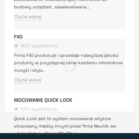
budowy urządzeń, zaawansowana...
Czytaj więcej
FIIO
1420 wyświetlenia
Firma FiiO produkuje i sprzedaje najwyższej jakości
produkty w przystępnej cenie każdemu miłośnikowi
muzyki i stylu.
Czytaj więcej
MOCOWANIE QUICK LOCK
1013 wyświetlenia
Quick Lock jest to system mocowania wtyków
stosowany między innymi przez firmę Neutrik we
wtykach typu SpeakON. Wtyk...